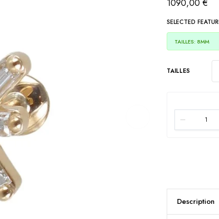
1090,00
€
SELECTED FEATUR
TAILLES: 8MM
TAILLES
Description