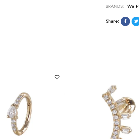
BRANDS:
We P
Share: