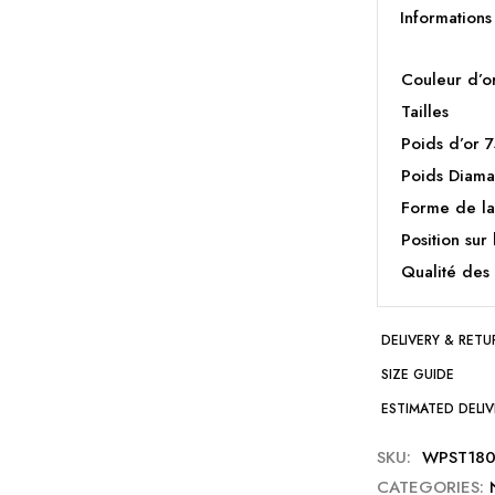
Information
Couleur d’o
Tailles
Poids d’or
Poids Diama
Forme de la
Position sur 
Qualité des
DELIVERY & RETU
SIZE GUIDE
ESTIMATED DELIV
SKU:
WPST180
CATEGORIES: