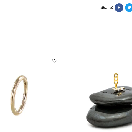
Share: