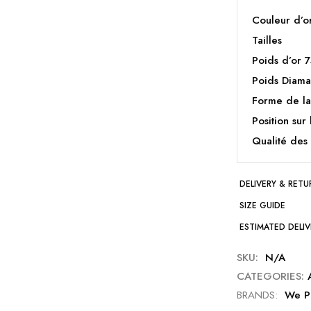
Couleur d’o
Tailles
Poids d’or
Poids Diama
Forme de la
Position sur 
Qualité des
DELIVERY & RETU
SIZE GUIDE
ESTIMATED DELIV
SKU:
N/A
CATEGORIES:
BRANDS:
We P