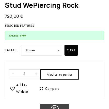
Stud WePiercing Rock
720,00
€
SELECTED FEATURES
TAILLES: 8MM
TAILLES
CLEAR
Ajouter au panier