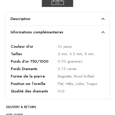
Description
Informations complémentaires
Couleur d’or
Or jaune
Tailles
5 mm, 6.5 mm, 8 mm
Poids d’or 750/1000
0.70 grammes
Poids Diamants
0.13 carats
Forme de la pierre
Baguette, Rond brillant
Position sur l’oreille
Flat, Hélix, Lobe, Tragus
Qualité des diamants
H-SI
DELIVERY & RETURN