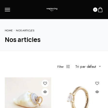
0
HOME
NOS ARTICLES
Nos articles
Tri par défaut
Filter