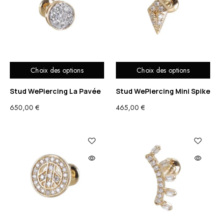
620,00 €
735,00 €
Choix des options
Choix des options
Stud WePiercing La Pavée
Stud WePiercing Mini Spike
650,00
€
465,00
€