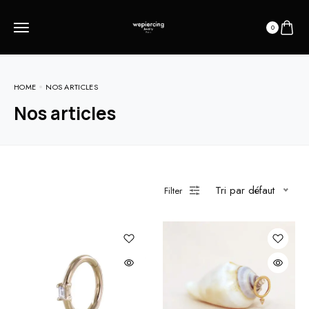
0
HOME
NOS ARTICLES
Nos articles
Tri par défaut
Filter