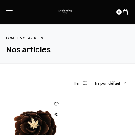
0
HOME
NOS ARTICLES
Nos articles
Tri par défaut
Filter