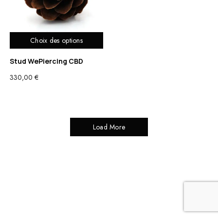
Choix des options
Stud WePiercing CBD
330,00
€
Load More