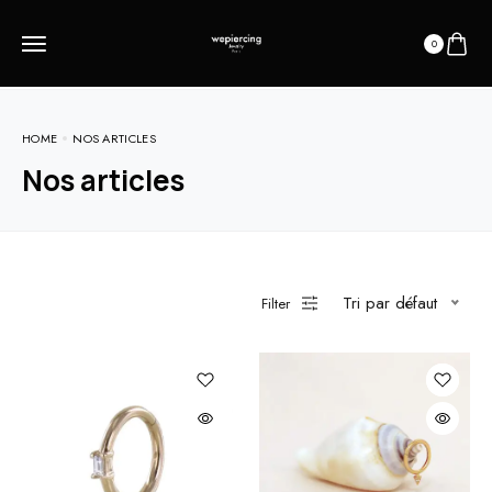
0
HOME
NOS ARTICLES
Nos articles
Tri par défaut
Filter