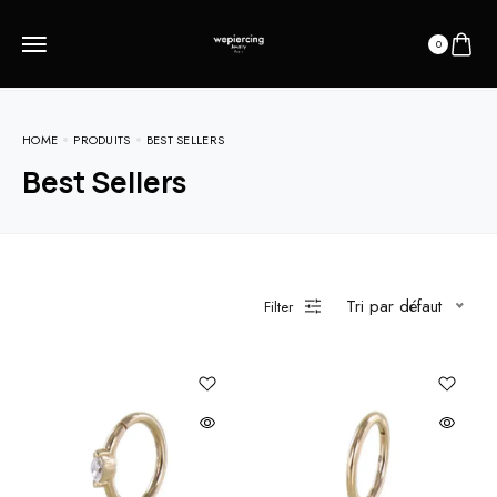
0
HOME
PRODUITS
BEST SELLERS
Best Sellers
Tri par défaut
Filter